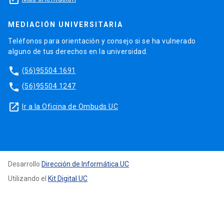
MEDIACIÓN UNIVERSITARIA
Teléfonos para orientación y consejo si se ha vulnerado
alguno de tus derechos en la universidad.
phone
(56)95504 1691
phone
(56)95504 1247
launch
Ir a la Oficina de Ombuds UC
Desarrollo
Dirección de Informática UC
Utilizando el
Kit Digital UC