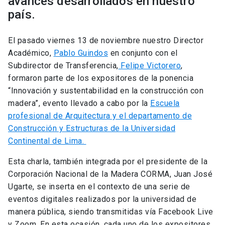
avances desarrollados en nuestro
país.
El pasado viernes 13 de noviembre nuestro Director
Académico,
Pablo Guindos
en conjunto con el
Subdirector de Transferencia,
Felipe Victorero
,
formaron parte de los expositores de la ponencia
“Innovación y sustentabilidad en la construcción con
madera”, evento llevado a cabo por la
Escuela
profesional de Arquitectura y el departamento de
Construcción y Estructuras de la Universidad
Continental de Lima.
Esta charla, también integrada por el presidente de la
Corporación Nacional de la Madera CORMA, Juan José
Ugarte, se inserta en el contexto de una serie de
eventos digitales realizados por la universidad de
manera pública, siendo transmitidas vía Facebook Live
y Zoom. En esta ocasión, cada uno de los expositores