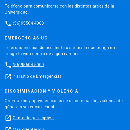
Teléfono para comunicarse con las distintas áreas de la
Universidad.
phone
(56)95504 4000
EMERGENCIAS UC
Teléfono en caso de accidente o situación que ponga en
riesgo tu vida dentro de algún campus.
phone
(56)95504 5000
launch
Ir al sitio de Emergencias
DISCRIMINACIÓN Y VIOLENCIA
Orientación y apoyo en casos de discriminación, violencia de
género o violencia sexual.
launch
Contacto para apoyo
launch
Más orientación