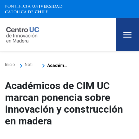
keyboard_arrow_right
keyboard_arrow_right
Inicio
Noticias
Académicos de CIM UC marcan ponencia sobre innovación y construcción en madera
Académicos de CIM UC
marcan ponencia sobre
innovación y construcción
en madera