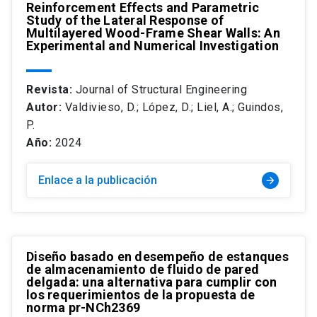
Reinforcement Effects and Parametric
Study of the Lateral Response of
Multilayered Wood-Frame Shear Walls: An
Experimental and Numerical Investigation
Revista:
Journal of Structural Engineering
Autor:
Valdivieso, D.; López, D.; Liel, A.; Guindos,
P.
Año:
2024
Enlace a la publicación
arrow_forward
Diseño basado en desempeño de estanques
de almacenamiento de fluido de pared
delgada: una alternativa para cumplir con
los requerimientos de la propuesta de
norma pr-NCh2369