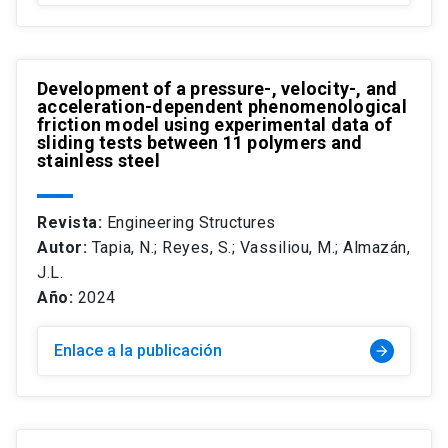
Development of a pressure-, velocity-, and
acceleration-dependent phenomenological
friction model using experimental data of
sliding tests between 11 polymers and
stainless steel
Revista:
Engineering Structures
Autor:
Tapia, N.; Reyes, S.; Vassiliou, M.; Almazán,
J.L.
Año:
2024
Enlace a la publicación
arrow_forward