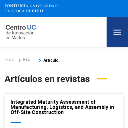
keyboard_arrow_right
keyboard_arrow_right
Inicio
Recursos
Artículos científicos
Artículos en revistas
Integrated Maturity Assessment of
Manufacturing, Logistics, and Assembly in
Off-Site Construction