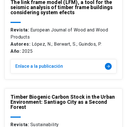
The link frame model (LFM), a tool for the
seismic analysis of timber frame buildings
considering system efects
Revista:
European Journal of Wood and Wood
Products
Autores:
López, N.; Berwart, S.; Guindos, P.
Año:
2025
Enlace a la publicación
arrow_forward
Timber Biogenic Carbon Stock in the Urban
Environment: Santiago City as a Second
Forest
Revista:
Sustainability