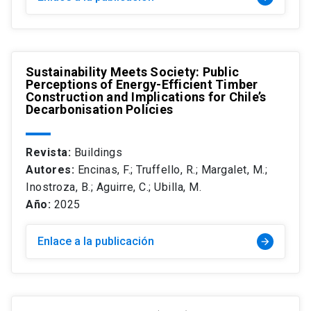
Sustainability Meets Society: Public
Perceptions of Energy-Efficient Timber
Construction and Implications for Chile’s
Decarbonisation Policies
Revista:
Buildings
Autores:
Encinas, F.; Truffello, R.; Margalet, M.;
Inostroza, B.; Aguirre, C.; Ubilla, M.
Año:
2025
Enlace a la publicación
arrow_forward