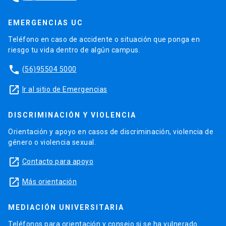
EMERGENCIAS UC
Teléfono en caso de accidente o situación que ponga en
riesgo tu vida dentro de algún campus.
phone
(56)95504 5000
launch
Ir al sitio de Emergencias
DISCRIMINACIÓN Y VIOLENCIA
Orientación y apoyo en casos de discriminación, violencia de
género o violencia sexual.
launch
Contacto para apoyo
launch
Más orientación
MEDIACIÓN UNIVERSITARIA
Teléfonos para orientación y consejo si se ha vulnerado