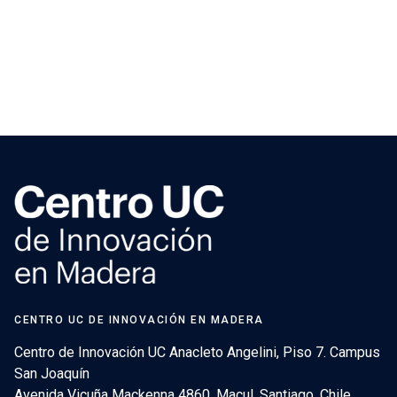
CENTRO UC DE INNOVACIÓN EN MADERA
Centro de Innovación UC Anacleto Angelini, Piso 7. Campus
San Joaquín
Avenida Vicuña Mackenna 4860, Macul. Santiago, Chile