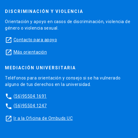
DISCRIMINACIÓN Y VIOLENCIA
Orientación y apoyo en casos de discriminación, violencia de
género o violencia sexual.
launch
Contacto para apoyo
launch
Más orientación
MEDIACIÓN UNIVERSITARIA
Teléfonos para orientación y consejo si se ha vulnerado
alguno de tus derechos en la universidad.
phone
(56)95504 1691
phone
(56)95504 1247
launch
Ir a la Oficina de Ombuds UC