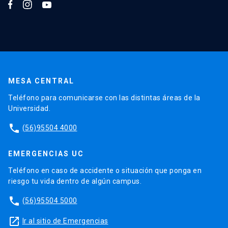
MESA CENTRAL
Teléfono para comunicarse con las distintas áreas de la
Universidad.
phone
(56)95504 4000
EMERGENCIAS UC
Teléfono en caso de accidente o situación que ponga en
riesgo tu vida dentro de algún campus.
phone
(56)95504 5000
launch
Ir al sitio de Emergencias