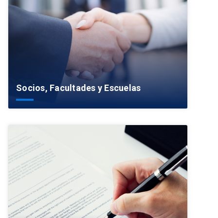
Socios, Facultades y Escuelas
arrow_forward