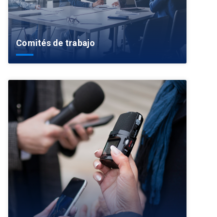
Comités de trabajo
arrow_forward