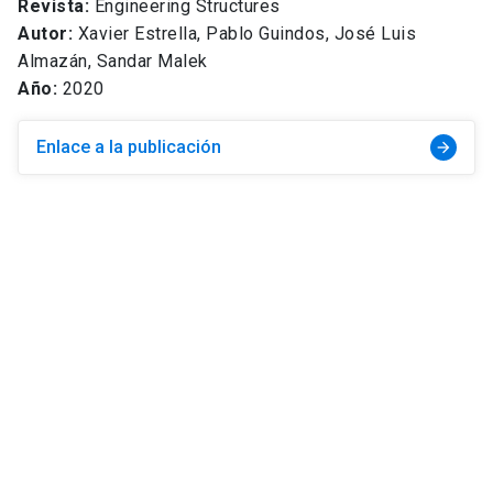
Revista:
Engineering Structures
Autor:
Xavier Estrella, Pablo Guindos, José Luis
Almazán, Sandar Malek
Año:
2020
Enlace a la publicación
arrow_forward