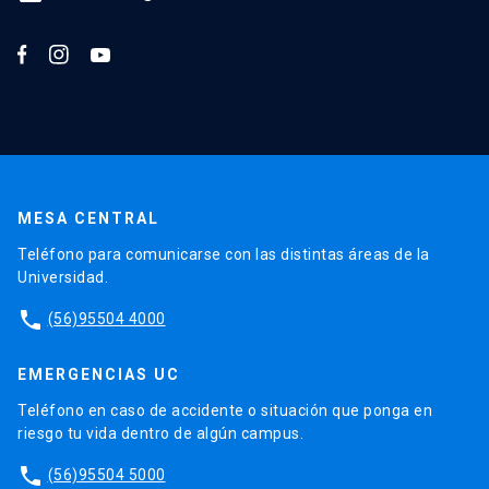
MESA CENTRAL
Teléfono para comunicarse con las distintas áreas de la
Universidad.
phone
(56)95504 4000
EMERGENCIAS UC
Teléfono en caso de accidente o situación que ponga en
riesgo tu vida dentro de algún campus.
phone
(56)95504 5000