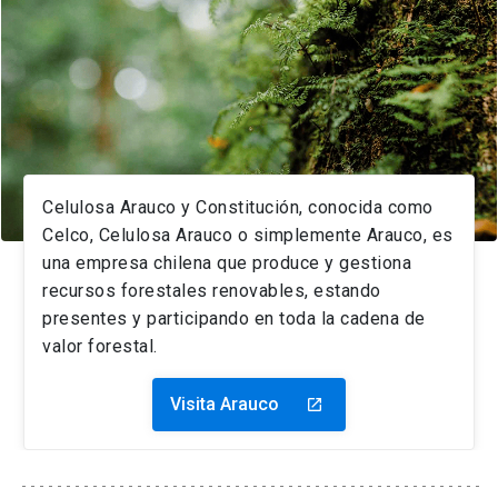
Celulosa Arauco y Constitución, conocida como
Celco, Celulosa Arauco o simplemente Arauco, es
una empresa chilena que produce y gestiona
recursos forestales renovables, estando
presentes y participando en toda la cadena de
valor forestal.
Visita Arauco
launch