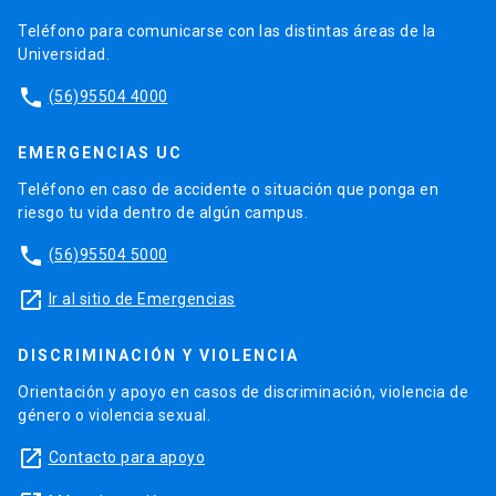
Teléfono para comunicarse con las distintas áreas de la
Universidad.
phone
(56)95504 4000
EMERGENCIAS UC
Teléfono en caso de accidente o situación que ponga en
riesgo tu vida dentro de algún campus.
phone
(56)95504 5000
launch
Ir al sitio de Emergencias
DISCRIMINACIÓN Y VIOLENCIA
Orientación y apoyo en casos de discriminación, violencia de
género o violencia sexual.
launch
Contacto para apoyo