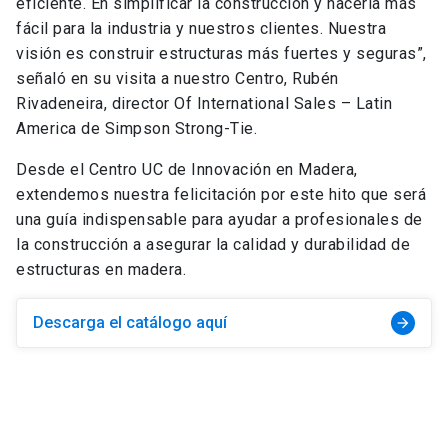
eficiente. En simplificar la construcción y hacerla más
fácil para la industria y nuestros clientes. Nuestra
visión es construir estructuras más fuertes y seguras”,
señaló en su visita a nuestro Centro, Rubén
Rivadeneira, director Of International Sales – Latin
America de Simpson Strong-Tie.
Desde el Centro UC de Innovación en Madera,
extendemos nuestra felicitación por este hito que será
una guía indispensable para ayudar a profesionales de
la construcción a asegurar la calidad y durabilidad de
estructuras en madera.
Descarga el catálogo aquí
arrow_forward