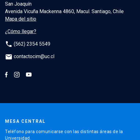
San Joaquín
Avenida Vicuña Mackenna 4860, Macul. Santiago, Chile
Mapa del sitio
¿Cómo llegar?
phone
(562) 2354 5549
email
contactocim@uc.cl
MESA CENTRAL
Teléfono para comunicarse con las distintas áreas de la
Universidad.