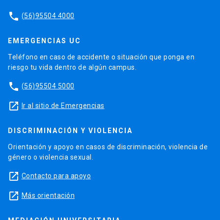
phone
(56)95504 4000
EMERGENCIAS UC
Teléfono en caso de accidente o situación que ponga en
riesgo tu vida dentro de algún campus.
phone
(56)95504 5000
launch
Ir al sitio de Emergencias
DISCRIMINACIÓN Y VIOLENCIA
Orientación y apoyo en casos de discriminación, violencia de
género o violencia sexual.
launch
Contacto para apoyo
launch
Más orientación