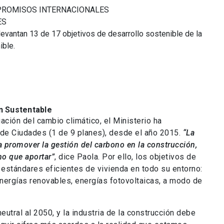
MPROMISOS INTERNACIONALES
ES
vantan 13 de 17 objetivos de desarrollo sostenible de la
ible.
n Sustentable
ación del cambio climático, el Ministerio ha
de Ciudades (1 de 9 planes), desde el año 2015.
“La
a promover la gestión del carbono en la construcción,
ho que aportar”
, dice Paola. Por ello, los objetivos de
 estándares eficientes de vivienda en todo su entorno:
nergías renovables, energías fotovoltaicas, a modo de
utral al 2050, y la industria de la construcción debe