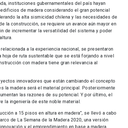
ada, instituciones gubernamentales del país hayan
edificios de madera considerando el gran potencial
derando la alta sismicidad chilena y las necesidades de
 de la construcción, se requiere un avance aún mayor en
fin de incrementar la versatilidad del sistema y poder
ltura.
relacionada a la experiencia nacional, se presentaron
a hoja de ruta sustentable que se está forjando a nivel
nstrucción con madera tiene gran relevancia al
oyectos innovadores que están cambiando el concepto
s la madera será el material principal. Posteriormente
umentan las razones de su potencial. Y por último, el
e la ingeniería de este noble material.
cción a 15 pisos en altura en madera”, se llevó a cabo
marco de La Semana de la Madera 2020, una versión
la innovación y el emprendimiento en base a madera.