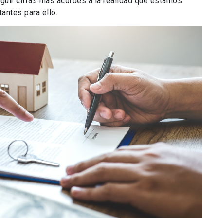
eguir cifras más acordes a la realidad que estamos
antes para ello.