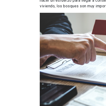
hacer un esfuerzo para llegar a cons
viviendo, los bosques son muy import