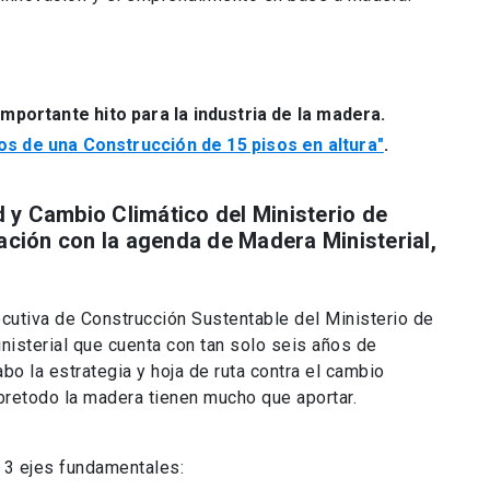
importante hito para la industria de la madera.
os de una Construcción de 15 pisos en altura"
.
d y Cambio Climático del Ministerio de
ación con la agenda de Madera Ministerial,
jecutiva de Construcción Sustentable del Ministerio de
nisterial que cuenta con tan solo seis años de
abo la estrategia y hoja de ruta contra el cambio
obretodo la madera tienen mucho que aportar.
 3 ejes fundamentales: