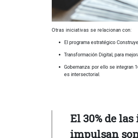
Otras iniciativas se relacionan con:
El programa estratégico Construye
Transformación Digital, para mejora
Gobernanza: por ello se integran 
es intersectorial.
El 30% de las 
impulsan son 