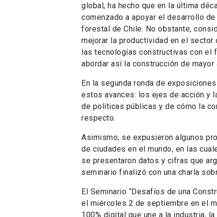
global, ha hecho que en la última déc
comenzado a apoyar el desarrollo de 
forestal de Chile. No obstante, consi
mejorar la productividad en el sector
las tecnologías constructivas con el 
abordar así la construcción de mayor a
En la segunda ronda de exposiciones 
estos avances: los ejes de acción y l
de políticas públicas y de cómo la co
respecto.
Asimismo, se expusieron algunos pr
de ciudades en el mundo, en las cuale
se presentaron datos y cifras que arg
seminario finalizó con una charla sobr
El Seminario “Desafíos de una Constru
el miércoles 2 de septiembre en el 
100% digital que une a la industria, 