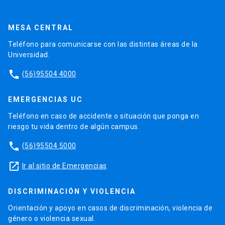
MESA CENTRAL
Teléfono para comunicarse con las distintas áreas de la
Universidad.
phone
(56)95504 4000
EMERGENCIAS UC
Teléfono en caso de accidente o situación que ponga en
riesgo tu vida dentro de algún campus.
phone
(56)95504 5000
launch
Ir al sitio de Emergencias
DISCRIMINACIÓN Y VIOLENCIA
Orientación y apoyo en casos de discriminación, violencia de
género o violencia sexual.